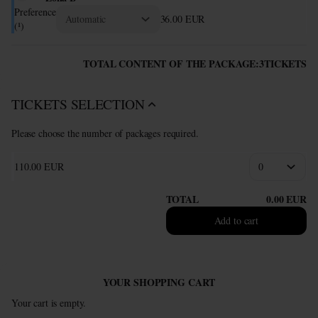
Preference
36
.
00
EUR
(¹)
TOTAL CONTENT OF THE PACKAGE:
3
TICKETS
TICKETS SELECTION
Please choose the number of packages required.
110
.
00
EUR
TOTAL
0
.
00
EUR
Add to cart
YOUR SHOPPING CART
Your cart is empty.